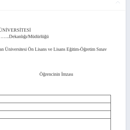
ÜNİVERSİTESİ
…..
Dekanlığı/Müdürlüğü
Üniversitesi Ön Lisans ve Lisans Eğitim-Öğretim Sınav
İmzası