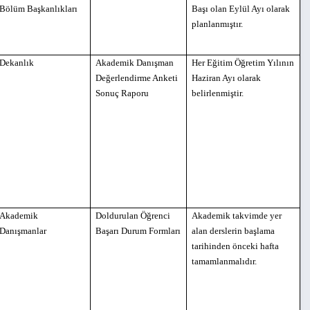
Bölüm Başkanlıkları
Başı olan Eylül Ayı olarak
planlanmıştır.
Dekanlık
Akademik Danışman
Her Eğitim Öğretim Yılının
Değerlendirme Anketi
Haziran Ayı olarak
Sonuç Raporu
belirlenmiştir.
Akademik
Doldurulan Öğrenci
Akademik takvimde yer
Danışmanlar
Başarı Durum Formları
alan derslerin başlama
tarihinden önceki hafta
tamamlanmalıdır.