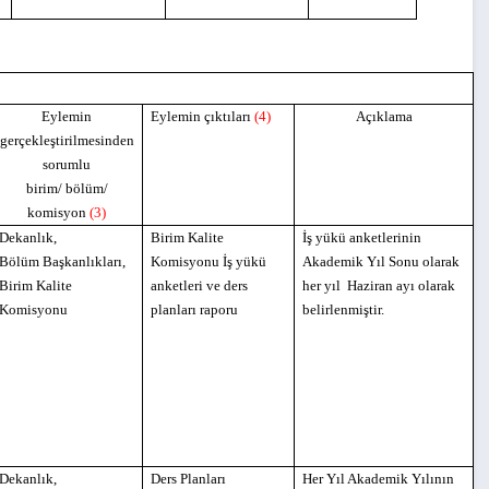
Eylemin
Eylemin çıktıları
(4)
Açıklama
gerçekleştirilmesinden
sorumlu
birim/ bölüm/
komisyon
(3)
Dekanlık,
Birim Kalite
İş yükü anketlerinin
Bölüm Başkanlıkları,
Komisyonu İş yükü
Akademik Yıl Sonu olarak
Birim Kalite
anketleri ve ders
her yıl Haziran ayı olarak
Komisyonu
planları raporu
belirlenmiştir.
Dekanlık,
Ders Planları
Her Yıl Akademik Yılının