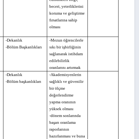
beceri, yeterliklerini
koruma ve geliştirme
fırsatlarına sahip
olması
-Dekanlık
-Mezun öğrencilerle
-Bölüm Başkanlıkları
sıkı bir işbirliğinin
sağlanarak istihdam
edilebilirlik
oranlarını artırmak
-Dekanlık
-Akademisyenlerin
-Bölüm başkanlıkları
sağlıklı ve güvenilir
bir ölçme
değerlendirme
yapma oranının
yüksek olması
-dönem sonlarında
başarı oranlama
raporlarının
hazırlanması ve buna