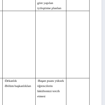
göre yapılan
iyileştirme planları
-Dekanlık
-Başarı puanı yüksek
-Bölüm başkanlıkları
öğrencilerin
fakültemizi tercih
etmesi