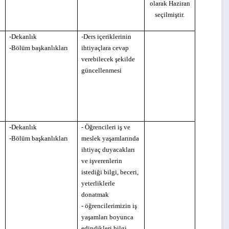
olarak Haziran
seçilmiştir.
-Dekanlık
-Ders içeriklerinin
-Bölüm başkanlıkları
ihtiyaçlara cevap
verebilecek şekilde
güncellenmesi
-Dekanlık
- Öğrencileri iş ve
-Bölüm başkanlıkları
meslek yaşamlarında
ihtiyaç duyacakları
ve işverenlerin
istediği bilgi, beceri,
yeterliklerle
donatmak
- öğrencilerimizin iş
yaşamları boyunca
edindikleri bilgi,