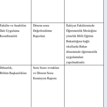
Fakülte ve Anabilim
Dönem sonu
İlahiyat Fakültemizde
Dalı Uygulama
Değerlendirme
Öğretmenlik Mesleğine
Koordinatörü
Raporları
yönelik Milli Eğitim
Bakanlığına bağlı
okullarda Bahar
döneminde öğretmenlik
uygulamaları
yapılmaktadır.
Dekanlık,
Soru Sınav evrakları
Bölüm Başkanlıkları
ve Dönem Sonu
Komisyon Raporu