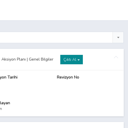
Aksiyon Planı | Genel Bilgiler
Çıktı Al
yon Tarihi
Revizyon No
layan
n