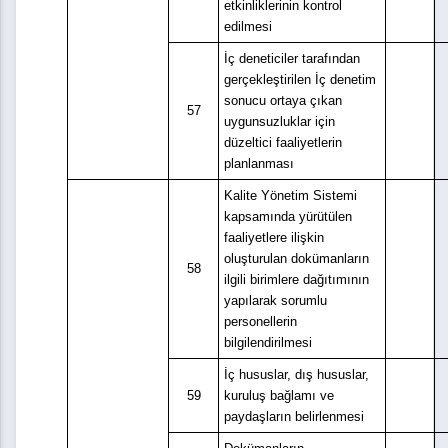
etkinliklerinin kontrol
edilmesi
İç deneticiler tarafından
gerçekleştirilen İç denetim
sonucu ortaya çıkan
57
uygunsuzluklar için
düzeltici faaliyetlerin
planlanması
Kalite Yönetim Sistemi
kapsamında yürütülen
faaliyetlere ilişkin
oluşturulan dokümanların
58
ilgili birimlere dağıtımının
yapılarak sorumlu
personellerin
bilgilendirilmesi
İç hususlar, dış hususlar,
59
kuruluş bağlamı ve
paydaşların belirlenmesi