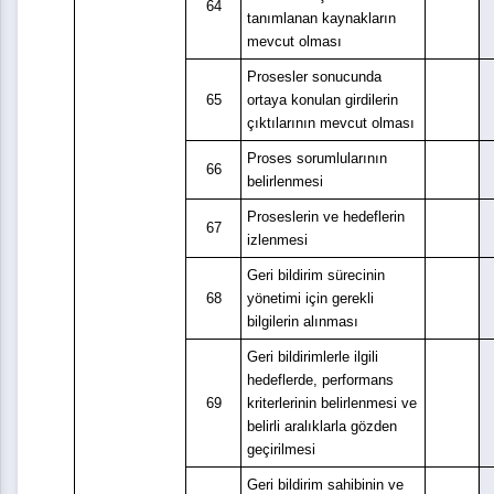
64
tanımlanan kaynakların
mevcut olması
Prosesler sonucunda
65
ortaya konulan girdilerin
çıktılarının mevcut olması
Proses sorumlularının
66
belirlenmesi
Proseslerin ve hedeflerin
67
izlenmesi
Geri bildirim sürecinin
68
yönetimi için gerekli
bilgilerin alınması
Geri bildirimlerle ilgili
hedeflerde, performans
69
kriterlerinin belirlenmesi ve
belirli aralıklarla gözden
geçirilmesi
Geri bildirim sahibinin ve