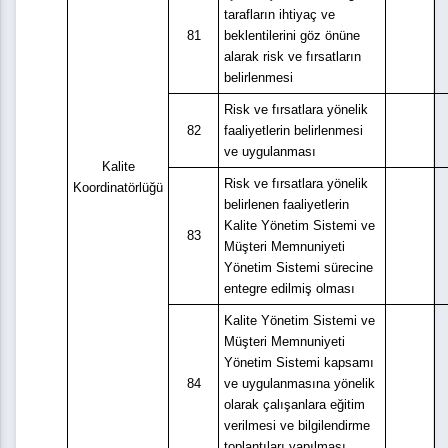
tarafların ihtiyaç ve
81
beklentilerini göz önüne
alarak risk ve fırsatların
belirlenmesi
Risk ve fırsatlara yönelik
82
faaliyetlerin belirlenmesi
ve uygulanması
Kalite
Risk ve fırsatlara yönelik
Koordinatörlüğü
belirlenen faaliyetlerin
Kalite Yönetim Sistemi ve
83
Müşteri Memnuniyeti
Yönetim Sistemi sürecine
entegre edilmiş olması
Kalite Yönetim Sistemi ve
Müşteri Memnuniyeti
Yönetim Sistemi kapsamı
84
ve uygulanmasına yönelik
olarak çalışanlara eğitim
verilmesi ve bilgilendirme
toplantıları yapılması