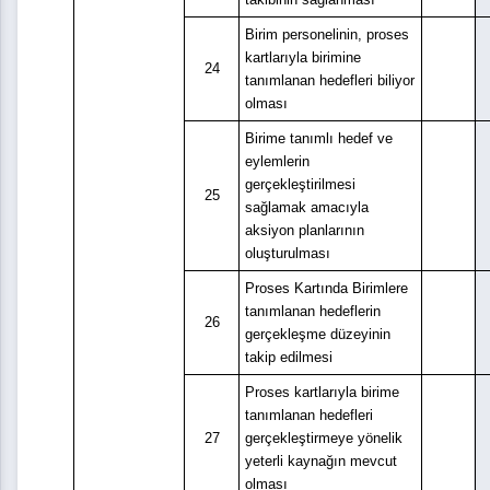
Birim personelinin, proses
kartlarıyla birimine
24
tanımlanan hedefleri biliyor
olması
Birime tanımlı hedef ve
eylemlerin
gerçekleştirilmesi
25
sağlamak amacıyla
aksiyon planlarının
oluşturulması
Proses Kartında Birimlere
tanımlanan hedeflerin
26
gerçekleşme düzeyinin
takip edilmesi
Proses kartlarıyla birime
tanımlanan hedefleri
27
gerçekleştirmeye yönelik
yeterli kaynağın mevcut
olması