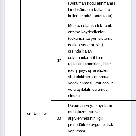
(Doküman kodu alınmamış
bir dokümanın kullanılıp
kullanılmadığı sorgulanır)
Merkezi olarak elektronik
ortama kaydedilenler
(dokümantasyon sistemi,
iş akış sistemi, vb.)
dışında kalan
dokümanların (Birim
32
toplantı tutanakları, birim
iç/dış paydaş analizleri
vb.) elektronik ortamda
yedeklenmesi, korunabilir
ve ulaşılabilir durumda
olması
Doküman veya kayıtların
muhafazasının ve
Tüm Birimler
33
arşivlenmesinin ilgili
prosedürlere uygun olarak
yapılması