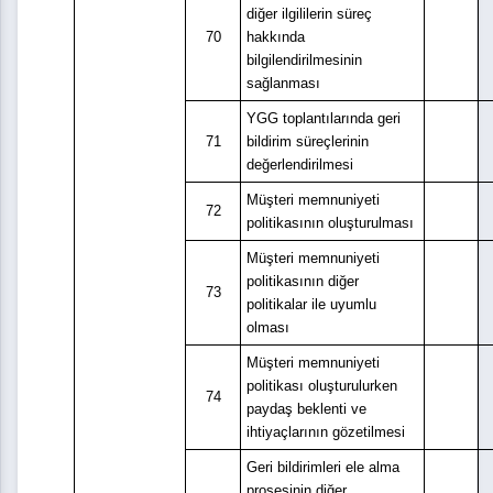
diğer ilgililerin süreç
70
hakkında
bilgilendirilmesinin
sağlanması
YGG toplantılarında geri
71
bildirim süreçlerinin
değerlendirilmesi
Müşteri memnuniyeti
72
politikasının oluşturulması
Müşteri memnuniyeti
politikasının diğer
73
politikalar ile uyumlu
olması
Müşteri memnuniyeti
politikası oluşturulurken
74
paydaş beklenti ve
ihtiyaçlarının gözetilmesi
Geri bildirimleri ele alma
prosesinin diğer