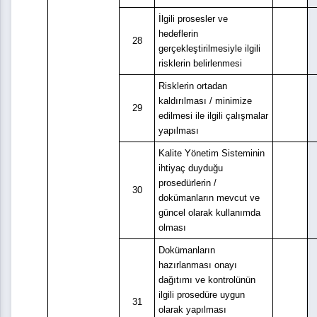
İlgili prosesler ve
hedeflerin
28
gerçekleştirilmesiyle ilgili
risklerin belirlenmesi
Risklerin ortadan
kaldırılması / minimize
29
edilmesi ile ilgili çalışmalar
yapılması
Kalite Yönetim Sisteminin
ihtiyaç duyduğu
prosedürlerin /
30
dokümanların mevcut ve
güncel olarak kullanımda
olması
Dokümanların
hazırlanması onayı
dağıtımı ve kontrolünün
ilgili prosedüre uygun
31
olarak yapılması