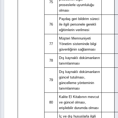
75
proseslerle uyumluluğu
olması
Paydaş geri bildirim süreci
76
ile ilgili personele gerekli
eğitimlerin verilmesi
Müşteri Memnuniyeti
77
Yönetim sisteminde bilgi
güvenliğinin sağlanması
Dış kaynaklı dokümanların
78
tanımlanması
Dış kaynaklı dokümanların
güncel tutulması,
79
güncelleme yönteminin
tanımlanması
Kalite El Kitabının mevcut
80
ve güncel olması,
erişilebilir durumda olması
İç ve dış hususlarla ilgili