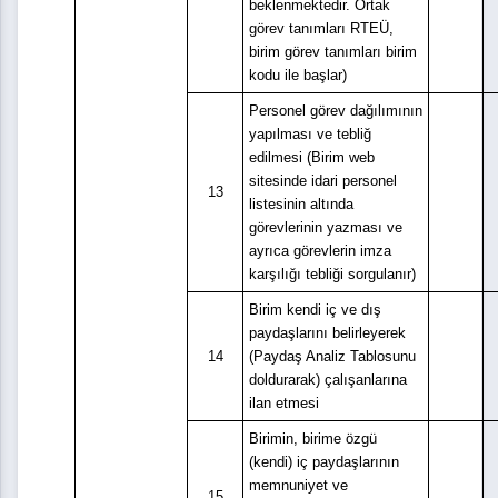
beklenmektedir. Ortak
görev tanımları RTEÜ,
birim görev tanımları birim
kodu ile başlar)
Personel görev dağılımının
yapılması ve tebliğ
edilmesi (Birim web
sitesinde idari personel
13
listesinin altında
görevlerinin yazması ve
ayrıca görevlerin imza
karşılığı tebliği sorgulanır)
Birim kendi iç ve dış
paydaşlarını belirleyerek
14
(Paydaş Analiz Tablosunu
doldurarak) çalışanlarına
ilan etmesi
Birimin, birime özgü
(kendi) iç paydaşlarının
memnuniyet ve
15