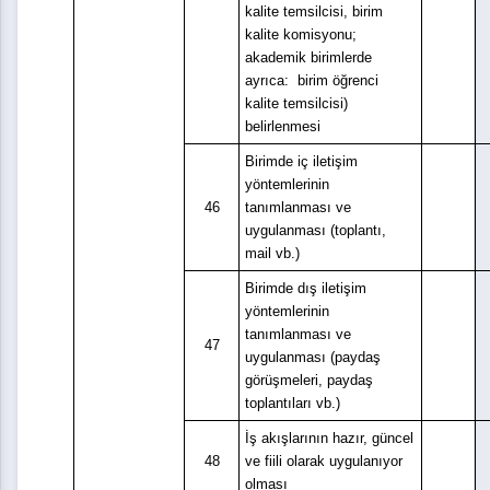
kalite temsilcisi, birim
kalite komisyonu;
akademik birimlerde
ayrıca: birim öğrenci
kalite temsilcisi)
belirlenmesi
Birimde iç iletişim
yöntemlerinin
46
tanımlanması ve
uygulanması (toplantı,
mail vb.)
Birimde dış iletişim
yöntemlerinin
tanımlanması ve
47
uygulanması (paydaş
görüşmeleri, paydaş
toplantıları vb.)
İş akışlarının hazır, güncel
48
ve fiili olarak uygulanıyor
olması