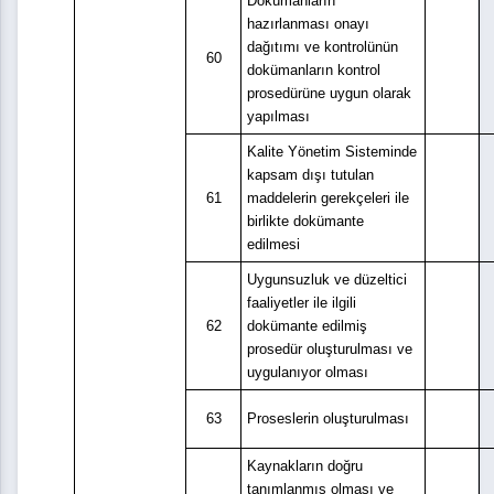
Dokümanların
hazırlanması onayı
dağıtımı ve kontrolünün
60
dokümanların kontrol
prosedürüne uygun olarak
yapılması
Kalite Yönetim Sisteminde
kapsam dışı tutulan
61
maddelerin gerekçeleri ile
birlikte dokümante
edilmesi
Uygunsuzluk ve düzeltici
faaliyetler ile ilgili
62
dokümante edilmiş
prosedür oluşturulması ve
uygulanıyor olması
63
Proseslerin oluşturulması
Kaynakların doğru
tanımlanmış olması ve