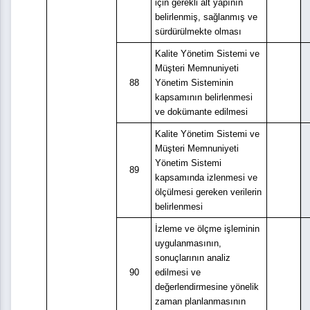
için gerekli alt yapının
belirlenmiş, sağlanmış ve
sürdürülmekte olması
Kalite Yönetim Sistemi ve
Müşteri Memnuniyeti
88
Yönetim Sisteminin
kapsamının belirlenmesi
ve dokümante edilmesi
Kalite Yönetim Sistemi ve
Müşteri Memnuniyeti
Yönetim Sistemi
89
kapsamında izlenmesi ve
ölçülmesi gereken verilerin
belirlenmesi
İzleme ve ölçme işleminin
uygulanmasının,
sonuçlarının analiz
90
edilmesi ve
değerlendirmesine yönelik
zaman planlanmasının