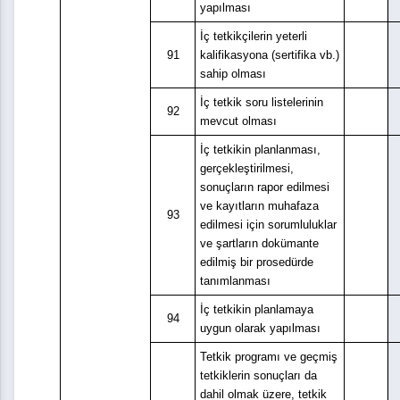
yapılması
İç tetkikçilerin yeterli
91
kalifikasyona (sertifika vb.)
sahip olması
İç tetkik soru listelerinin
92
mevcut olması
İç tetkikin planlanması,
gerçekleştirilmesi,
sonuçların rapor edilmesi
ve kayıtların muhafaza
93
edilmesi için sorumluluklar
ve şartların dokümante
edilmiş bir prosedürde
tanımlanması
İç tetkikin planlamaya
94
uygun olarak yapılması
Tetkik programı ve geçmiş
tetkiklerin sonuçları da
dahil olmak üzere, tetkik