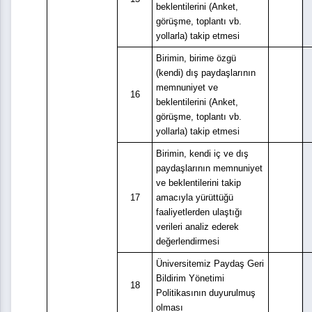
beklentilerini (Anket,
görüşme, toplantı vb.
yollarla) takip etmesi
Birimin, birime özgü
(kendi) dış paydaşlarının
memnuniyet ve
16
beklentilerini (Anket,
görüşme, toplantı vb.
yollarla) takip etmesi
Birimin, kendi iç ve dış
paydaşlarının memnuniyet
ve beklentilerini takip
17
amacıyla yürüttüğü
faaliyetlerden ulaştığı
verileri analiz ederek
değerlendirmesi
Üniversitemiz Paydaş Geri
Bildirim Yönetimi
18
Politikası
nın duyurulmuş
olması