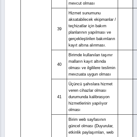
mevcut olması
Hizmet sunumunu
aksatabilecek ekipmanlar /
teçhizatlar için bakım
39
planlarının yapılması ve
gerçekleştirilen bakımların
kayıt altına alınması.
Birimde kullanılan taşınır
malların kayıt altında
40
olması ve ilgililere teslimin
mevzuata uygun olması
Üçüncü şahıslara hizmet
veren cihazlar olması
41
durumunda kalibrasyon
hizmetlerinin yapılıyor
olması
Birim web sayfasının
güncel olması (Duyurular,
etkinlik paylaşımları, web