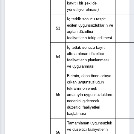
kayıtlı bir şekilde
yönetiliyor olması)
İç tetkik sonucu tespit
edilen uygunsuzlukların ve
53
açılan düzeltici
faaliyetlerin takip edilmesi
İç tetkik sonucu kayıt
altına alınan düzeltici
54
faaliyetlerin planlanması
ve uygulanması
Birimin, daha önce ortaya
çıkan uygunsuzluğun
tekrarını önlemek
55
amacıyla uygunsuzlukların
nedenini giderecek
düzeltici faaliyetleri
başlatması
Tamamlanan uygunsuzluk
ve düzeltici faaliyetlerin
56