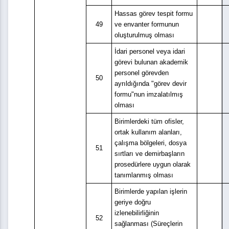
Hassas görev tespit formu
49
ve envanter formunun
oluşturulmuş olması
İdari personel veya idari
görevi bulunan akademik
personel görevden
50
ayrıldığında "görev devir
formu"nun imzalatılmış
olması
Birimlerdeki tüm ofisler,
ortak kullanım alanları,
çalışma bölgeleri, dosya
51
sırtları ve demirbaşların
prosedürlere uygun olarak
tanımlanmış olması
Birimlerde yapılan işlerin
geriye doğru
izlenebilirliğinin
52
sağlanması (Süreçlerin