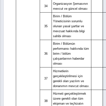
Organizasyon Şemasının
34
mevcut ve güncel olması
Birim / Bölüm
Yöneticisinin sorumlu
35
olunan yasal şartlar ve
mevzuat hakkında bilgi
sahibi olması
Birim / Bölümün
performansı hakkında tüm
36
birim / bölüm
çalışanlarının haberdar
olması
Hizmetlerin
gerçekleştirilmesi için
37
gerekli olan yazılım ve
donanımın mevcut olması.
Hizmeti gerçekleştirmek
üzere gerekli olan tüm
38
ekipman ve teçhizatın