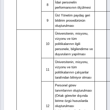
İdari personelin
8
performansının ölçülmesi
Üst Yönetim paydaş geri
9
bildirim prosedürünün
oluşturulması
Üniversitenin, misyonu,
vizyonu ve tüm
10
politikalarının ilgili
personele, bilgilendirme ve
duyuruların yapılması
Üniversitenin, misyonu,
vizyonu ve tüm
11
politikalarının çalışanlar
tarafından biliniyor olması
Personel görev
tanımlarının oluşturulması
(Ortak görevler dışında
birime özgü hususlarda
12
oluşturulması