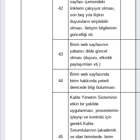
sayfası içerisindeki
42
linklerin çalışıyor olması,
son beş yıla ilişkin
duyuruların erişilebilir
olması. iletişim bilgilerinin
güncelliği vb.
Birim web sayfasının
yabancı dilde güncel
43
olması (duyuru, etkinlik
paylaşımları vb.)
Birim web sayfasında
44
birim hakkında yeterli
derecede bilgi bulunması
Kalite Yönetim Sisteminin
etkin bir şekilde
uygulanması, proseslerinin
işleyişi ve kontrolü için
gerekli Kalite
Sorumlularının (akademik
45
ve idari birimlerde: birim