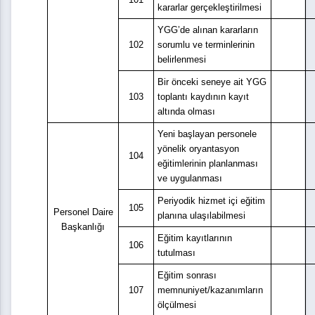
kararlar gerçekleştirilmesi
YGG’de alınan kararların
102
sorumlu ve terminlerinin
belirlenmesi
Bir önceki seneye ait YGG
103
toplantı kaydının kayıt
altında olması
Yeni başlayan personele
yönelik oryantasyon
104
eğitimlerinin planlanması
ve uygulanması
Periyodik hizmet içi eğitim
105
Personel Daire
planına ulaşılabilmesi
Başkanlığı
Eğitim kayıtlarının
106
tutulması
Eğitim sonrası
107
memnuniyet/kazanımların
ölçülmesi