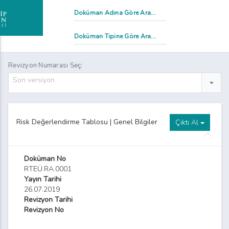
Revizyon Numarası Seç:
Son versiyon
Risk Değerlendirme Tablosu | Genel Bilgiler
Çıktı Al
Doküman No
RTEÜ.RA.0001
Yayın Tarihi
26.07.2019
Revizyon Tarihi
Revizyon No