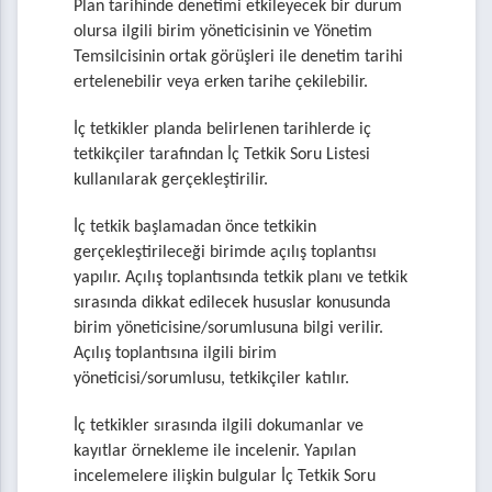
Plan tarihinde denetimi etkileyecek bir durum
olursa ilgili birim yöneticisinin ve Yönetim
Temsilcisinin ortak görüşleri ile denetim tarihi
ertelenebilir veya erken tarihe çekilebilir.
İç tetkikler planda belirlenen tarihlerde iç
tetkikçiler tarafından İç Tetkik Soru Listesi
kullanılarak gerçekleştirilir.
İç tetkik başlamadan önce tetkikin
gerçekleştirileceği birimde açılış toplantısı
yapılır. Açılış toplantısında tetkik planı ve tetkik
sırasında dikkat edilecek hususlar konusunda
birim yöneticisine/sorumlusuna bilgi verilir.
Açılış toplantısına ilgili birim
yöneticisi/sorumlusu, tetkikçiler katılır.
İç tetkikler sırasında ilgili dokumanlar ve
kayıtlar örnekleme ile incelenir. Yapılan
incelemelere ilişkin bulgular İç Tetkik Soru