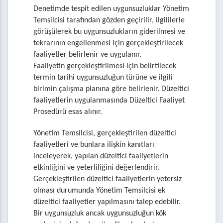
Denetimde tespit edilen uygunsuzluklar Yönetim
Temsilcisi tarafından gözden geçirilir, ilgililerle
görüşülerek bu uygunsuzlukların giderilmesi ve
tekrarının engellenmesi için gerçekleştirilecek
faaliyetler belirlenir ve uygulanır.
Faaliyetin gerçekleştirilmesi için belirtilecek
termin tarihi uygunsuzluğun türüne ve ilgili
birimin çalışma planına göre belirlenir. Düzeltici
faaliyetlerin uygulanmasında Düzeltici Faaliyet
Prosedürü esas alınır.
Yönetim Temsilcisi, gerçekleştirilen düzeltici
faaliyetleri ve bunlara ilişkin kanıtları
inceleyerek, yapılan düzeltici faaliyetlerin
etkinliğini ve yeterliliğini değerlendirir.
Gerçekleştirilen düzeltici faaliyetlerin yetersiz
olması durumunda Yönetim Temsilcisi ek
düzeltici faaliyetler yapılmasını talep edebilir.
Bir uygunsuzluk ancak uygunsuzluğun kök