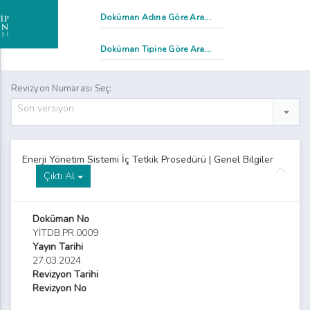
Revizyon Numarası Seç:
Son versiyon
Enerji Yönetim Sistemi İç Tetkik Prosedürü | Genel Bilgiler
Çıktı Al
Doküman No
YİTDB.PR.0009
Yayın Tarihi
27.03.2024
Revizyon Tarihi
Revizyon No