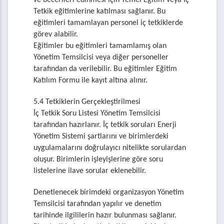
ve becerileri edinmesi için Temel Eğitim veya İç
Tetkik eğitimlerine katılması sağlanır. Bu
eğitimleri tamamlayan personel iç tetkiklerde
görev alabilir.
Eğitimler bu eğitimleri tamamlamış olan
Yönetim Temsilcisi veya diğer personeller
tarafından da verilebilir. Bu eğitimler Eğitim
Katılım Formu ile kayıt altına alınır.
5.4 Tetkiklerin Gerçekleştirilmesi
İç Tetkik Soru Listesi Yönetim Temsilcisi
tarafından hazırlanır. İç tetkik soruları Enerji
Yönetim Sistemi şartlarını ve birimlerdeki
uygulamalarını doğrulayıcı nitelikte sorulardan
oluşur. Birimlerin işleyişlerine göre soru
listelerine ilave sorular eklenebilir.
Denetlenecek birimdeki organizasyon Yönetim
Temsilcisi tarafından yapılır ve denetim
tarihinde ilgililerin hazır bulunması sağlanır.