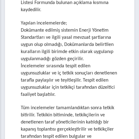
Listesi Formunda bulunan açıklama kısmına
kaydedilir.
Yapılan incelemelerde;
Dokümante edilmiş sistemin Enerji Yönetim
Standartları ve ilgili yasal mevzuat şartlarına
uygun olup olmadığı, Dokümanlarda belirtilen
kuralların ilgili birimde etkin olarak uygulanıp
uygulanmadığı gözden geçirilir.
İncelemeler sırasında tespit edilen
uygunsuzluklar ve iç tetkik sonuçları denetlenen
tarafla paylaşılır ve teyitleşilir. Tespit edilen
uygunsuzluklar için tetkikçi tarafından düzeltici
faaliyet başlatılır.
Tüm incelemeler tamamlandıktan sonra tetkik
bitirilir. Tetkikin bitiminde, tetkikçilerin ve
denetlenen taraf yöneticilerinin katıldığı bir
kapanış toplantısı gerçekleştirilir ve tetkikçiler
tarafından tespit edilen bulgular ve