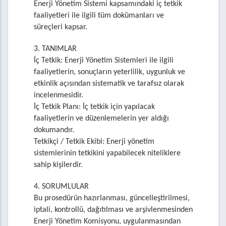
Enerji Yönetim Sistemi kapsamındaki iç tetkik
faaliyetleri ile ilgili tüm dokümanları ve
süreçleri kapsar.
3. TANIMLAR
İç Tetkik: Enerji Yönetim Sistemleri ile ilgili
faaliyetlerin, sonuçların yeterlilik, uygunluk ve
etkinlik açısından sistematik ve tarafsız olarak
incelenmesidir.
İç Tetkik Planı: İç tetkik için yapılacak
faaliyetlerin ve düzenlemelerin yer aldığı
dokumandır.
Tetkikçi / Tetkik Ekibi: Enerji yönetim
sistemlerinin tetkikini yapabilecek niteliklere
sahip kişilerdir.
4. SORUMLULAR
Bu prosedürün hazırlanması, güncelleştirilmesi,
iptali, kontrollü, dağıtılması ve arşivlenmesinden
Enerji Yönetim Komisyonu, uygulanmasından