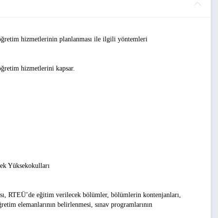
m hizmetlerinin planlanması ile ilgili yöntemleri
etim hizmetlerini kapsar.
slek Yüksekokulları
sı, RTEÜ’de eğitim verilecek bölümler, bölümlerin kontenjanları,
ğretim elemanlarının belirlenmesi, sınav programlarının