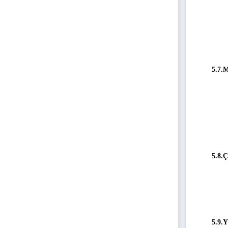
5.7.M
5.8.
5.9.Y