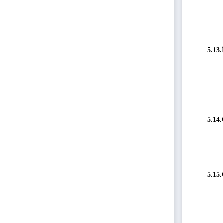
5.13.
5.14.
5.15.