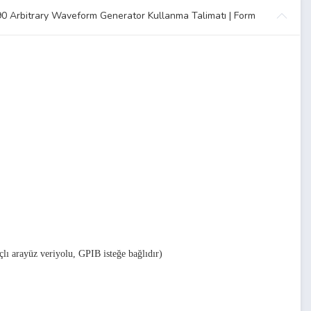
90 Arbitrary Waveform Generator Kullanma Talimatı | Form
çlı
arayüz veriyolu, GPIB isteğe bağlıdır)