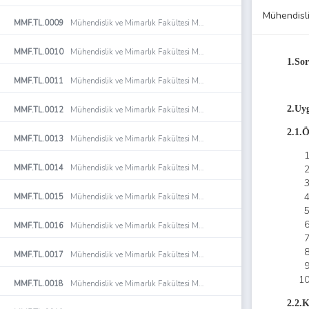
Mühendisli
MMF.TL.0009
Mühendislik ve Mimarlık Fakültesi Makine Mühendisliği Bölümü Çok Amaçlı Soğutma Eğitim Seti Kullanım Talimatı
MMF.TL.0010
Mühendislik ve Mimarlık Fakültesi Makine Mühendisliği Bölümü Çoklu Isı Değiştirici Eğitim Seti Kullanım Talimatı
1.So
MMF.TL.0011
Mühendislik ve Mimarlık Fakültesi Makine Mühendisliği Bölümü Doğal Ve Zorlanmış Isı Transfer Eğitim Seti Kullanım Talimatı
2.Uy
MMF.TL.0012
Mühendislik ve Mimarlık Fakültesi Makine Mühendisliği Bölümü Evaporatif Soğutma Deney Seti Kullanım Talimatı
2.1.
MMF.TL.0013
Mühendislik ve Mimarlık Fakültesi Makine Mühendisliği Bölümü Francis Türbini Eğitim Seti Kullanım Talimatı
MMF.TL.0014
Mühendislik ve Mimarlık Fakültesi Makine Mühendisliği Bölümü Geri Isı Kazanımlı Klima Santral Eğitim Seti Kullanım Talimatı
MMF.TL.0015
Mühendislik ve Mimarlık Fakültesi Makine Mühendisliği Bölümü İndüksiyonlu Ergitme Ocağı Kullanım Talimatı
MMF.TL.0016
Mühendislik ve Mimarlık Fakültesi Makine Mühendisliği Bölümü Işık Mikroskobu Kullanım Talimatı
MMF.TL.0017
Mühendislik ve Mimarlık Fakültesi Makine Mühendisliği Bölümü Isıl İşlem Fırını Kullanım Talimatı
MMF.TL.0018
Mühendislik ve Mimarlık Fakültesi Makine Mühendisliği Bölümü Korozyon Deney Hücresi Kullanım Talimatı
2.2.