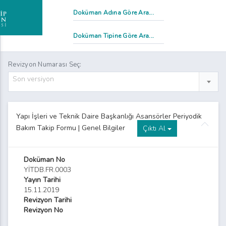
Revizyon Numarası Seç:
Son versiyon
Yapı İşleri ve Teknik Daire Başkanlığı Asansörler Periyodik
Bakım Takip Formu | Genel Bilgiler
Çıktı Al
Doküman No
YİTDB.FR.0003
Yayın Tarihi
15.11.2019
Revizyon Tarihi
Revizyon No