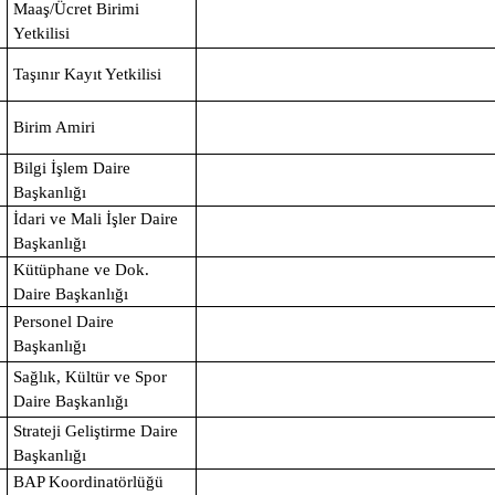
Maaş/Ücret Birimi
Yetkilisi
Taşınır Kayıt Yetkilisi
Birim Amiri
Bilgi İşlem Daire
Başkanlığı
İdari ve Mali İşler Daire
Başkanlığı
Kütüphane ve Dok.
Daire Başkanlığı
Personel Daire
Başkanlığı
Sağlık, Kültür ve Spor
Daire Başkanlığı
Strateji Geliştirme Daire
Başkanlığı
BAP Koordinatörlüğü