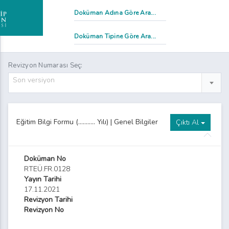
Revizyon Numarası Seç:
Son versiyon
Eğitim Bilgi Formu (……….. Yılı) | Genel Bilgiler
Çıktı Al
Doküman No
RTEÜ.FR.0128
Yayın Tarihi
17.11.2021
Revizyon Tarihi
Revizyon No