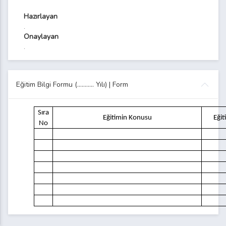
Hazırlayan
.
Onaylayan
.
Eğitim Bilgi Formu (……….. Yılı) | Form
Sıra
Eğitimin Konusu
Eğit
No