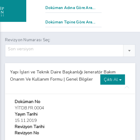
Revizyon Numarası Seç:
Son versiyon
Yapı İşleri ve Teknik Daire Başkanlığı Jeneratör Bakım
Onarım Ve Kullanım Formu | Genel Bilgiler
Çıktı Al
Doküman No
YİTDB.FR.0004
Yayın Tarihi
15.11.2019
Revizyon Tarihi
Revizyon No