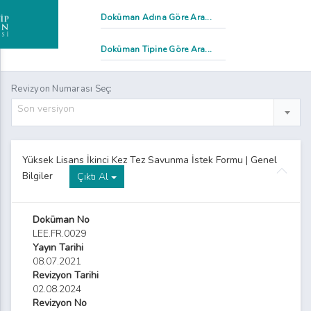
Revizyon Numarası Seç:
Son versiyon
Yüksek Lisans İkinci Kez Tez Savunma İstek Formu | Genel
Bilgiler
Çıktı Al
Doküman No
LEE.FR.0029
Yayın Tarihi
 Ders Yazılım Formu
08.07.2021
Revizyon Tarihi
02.08.2024
Revizyon No