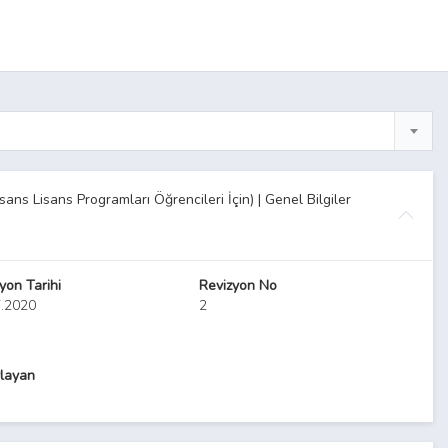
Yapacak Önlisans Lisans Programları Öğrencileri İçin) | Genel Bilgiler
yon Tarihi
Revizyon No
7.2020
2
layan